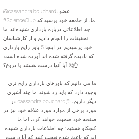
@cassandra.bouchard، عضو
#ScienceClub ما، از جامعه خود پرسید که
چه اطلاعاتی درباره بارداری شنیده‌اند. ما
تحقیقات را انجام دادیم و از کارشناسان
خود پرسیدیم. در اینجا 5 باور رایج بارداری
که نادیده گرفته شده اند آورده شده است.
آیا آنها درست هستند یا دروغ؟ 🤔👆
ما می دانیم که باورهای بارداری رایج تری
وجود دارد که باید رد شوند. ما چند آشپزی
دیگر داریم، @cassandra.bouchard در
مورد برخی از موارد مورد علاقه خود نیز در
صفحه خود صحبت خواهد کرد، اما ما
کنجکاو هستیم: چه اطلاعات بارداری شنیده
اید که باعث شده تعجب کنید که آیا درست