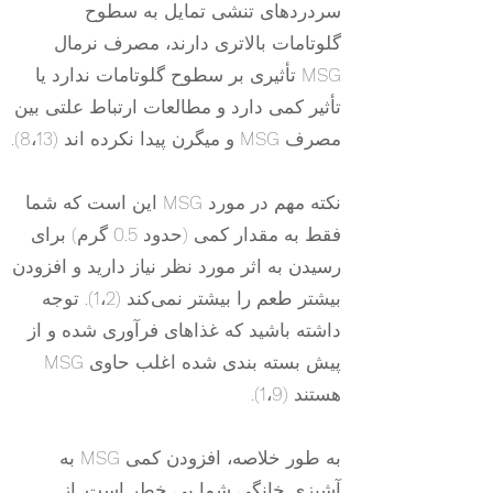
سردردهای تنشی تمایل به سطوح
گلوتامات بالاتری دارند، مصرف نرمال
MSG تأثیری بر سطوح گلوتامات ندارد یا
تأثیر کمی دارد و مطالعات ارتباط علتی بین
مصرف MSG و میگرن پیدا نکرده اند (8،13).
نکته مهم در مورد MSG این است که شما
فقط به مقدار کمی (حدود 0.5 گرم) برای
رسیدن به اثر مورد نظر نیاز دارید و افزودن
بیشتر طعم را بیشتر نمی‌کند (1،2). توجه
داشته باشید که غذاهای فرآوری شده و از
پیش بسته بندی شده اغلب حاوی MSG
هستند (1،9).
به طور خلاصه، افزودن کمی MSG به
آشپزی خانگی شما بی خطر است. از