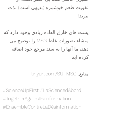
تقویت طعم خوشمزه (بدیهی است) لذت
ببرید!
پست های خارق العاده زیادی وجود دارد که
منشاء تصورات غلط MSG را توضیح می
دهد، ما آنها را به سند مرجع خود اضافه
کرده ایم.
منابع: tinyurl.com/SUFMSG
#ScienceUpFirst #LaSciencedAbord
#TogetherAgainstFainformation
#EnsembleContreLaDésinformation