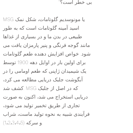
بی خطر است؟"
MSG یا مونوسدیم گلوتامات، شکل نمک
اسید آمینه گلوتامات است که به طور
طبیعی در بدن ما و در بسیاری از غذاها
مانند گوجه فرنگی و پنیر پارمزان یافت می
شود. خواص افزایش دهنده طعم گلوتامات
برای اولین بار در اوایل دهه 1900 توسط
یک شیمیدان ژاپنی که طعم اومامی را در
آبگوشت جلبک دریایی مطالعه می کرد،
کشف شد. MSG که در اصل از جلبک
دریایی استخراج می شد، اکنون به صورت
تجاری از طریق تخمیر تولید می شود،
فرآیندی شبیه به نحوه تولید ماست، شراب
و سرکه (1،2،3،4،5).