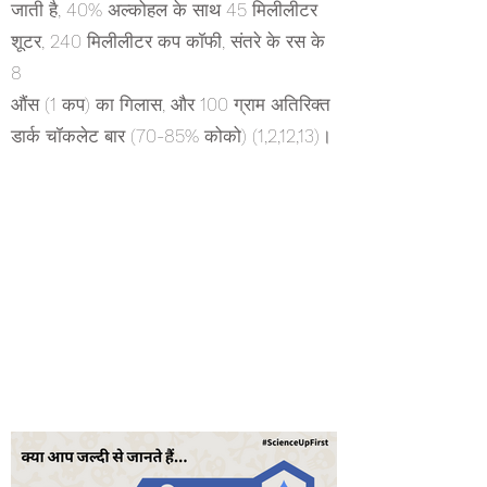
जाती है, 40% अल्कोहल के साथ 45 मिलीलीटर
शूटर, 240 मिलीलीटर कप कॉफी, संतरे के रस के
8
औंस (1 कप) का गिलास, और 100 ग्राम अतिरिक्त
डार्क चॉकलेट बार (70-85% कोको) (1,2,12,13)।