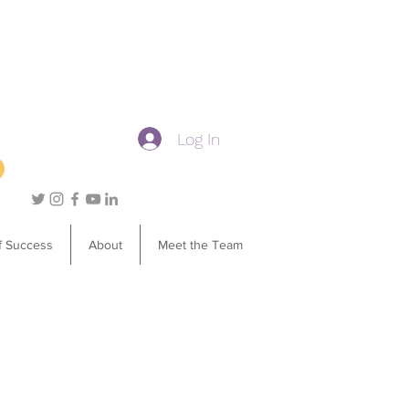
Log In
f Success
About
Meet the Team