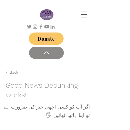
Donate
< Back
Good News Debunking
works!
اگر آپ کو کسی اچھی خبر کی ضرورت ہے
تو اپنا ہاتھ اٹھائیں. 🖐️